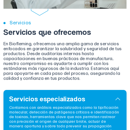
Servicios
Servicios que ofrecemos
En Biofleming, ofrecemos una amplia gama de servicios
enfocados en garantizar la salubridad y seguridad de tus
productos. Desde auditorías internas hasta
capacitaciones en buenas prácticas de manufactura,
nuestro compromiso es ayudarte a cumplir con los
estándares más rigurosos de la industria. Estamos aquí
para apoyarte en cada paso del proceso, asegurando la
calidad y confianza en tus productos.
Servicios especializados
Contamos con análisis especializados como la tipificación
molecular, detección de patógenos críticos e identificación
de toxinas, herramientas clave que nos permiten rastrear
con precisión el origen de cualquier brote, actuar de
manera oportuna y sobre todo prevenir su propagación